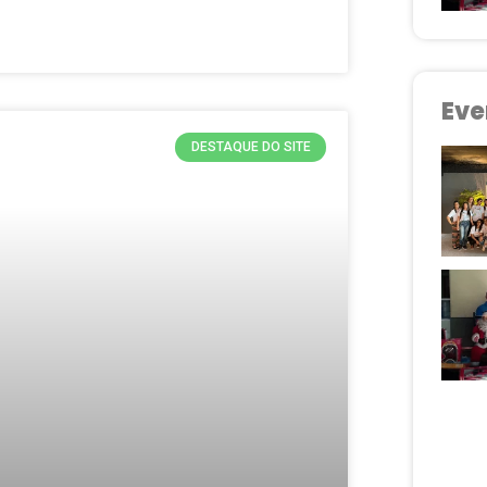
Eve
DESTAQUE DO SITE