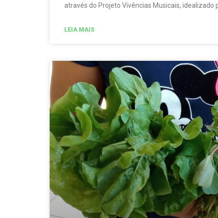
através do Projeto Vivências Musicais, idealizado
LEIA MAIS