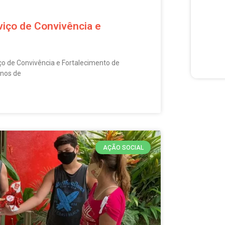
viço de Convivência e
 de Convivência e Fortalecimento de
anos de
AÇÃO SOCIAL