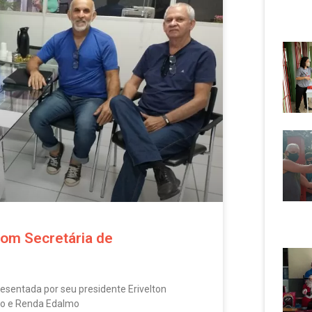
om Secretária de
sentada por seu presidente Erivelton
ho e Renda Edalmo