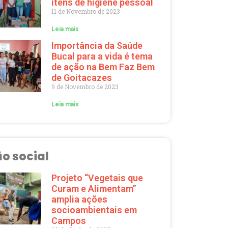
itens de higiene pessoal
11 de Novembro de 2023
Leia mais
Importância da Saúde
Bucal para a vida é tema
de ação na Bem Faz Bem
de Goitacazes
9 de Novembro de 2023
Leia mais
o social
Projeto “Vegetais que
Curam e Alimentam”
amplia ações
socioambientais em
Campos