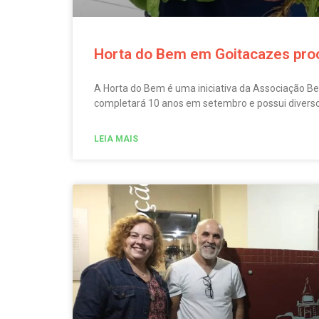
Horta do Bem em Goitacazes proc
A Horta do Bem é uma iniciativa da Associação B
completará 10 anos em setembro e possui divers
LEIA MAIS