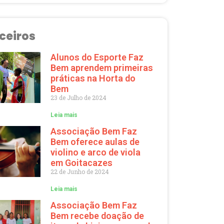
ceiros
Alunos do Esporte Faz
Bem aprendem primeiras
práticas na Horta do
Bem
23 de Julho de 2024
Leia mais
Associação Bem Faz
Bem oferece aulas de
violino e arco de viola
em Goitacazes
22 de Junho de 2024
Leia mais
Associação Bem Faz
Bem recebe doação de