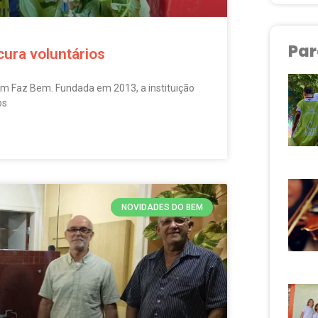
Par
ura voluntários
em Faz Bem. Fundada em 2013, a instituição
os
NOVIDADES DO BEM