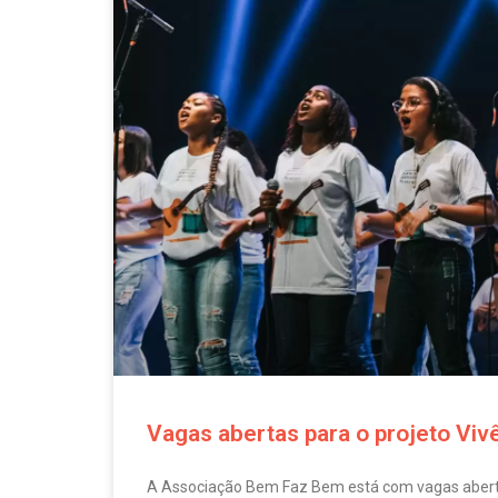
Vagas abertas para o projeto Viv
A Associação Bem Faz Bem está com vagas abertas