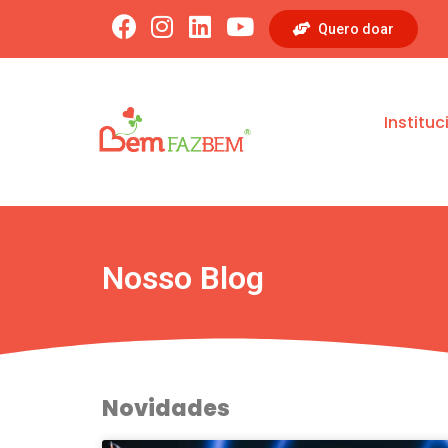
Quero doar
Instituc
Nosso Blog
Novidades