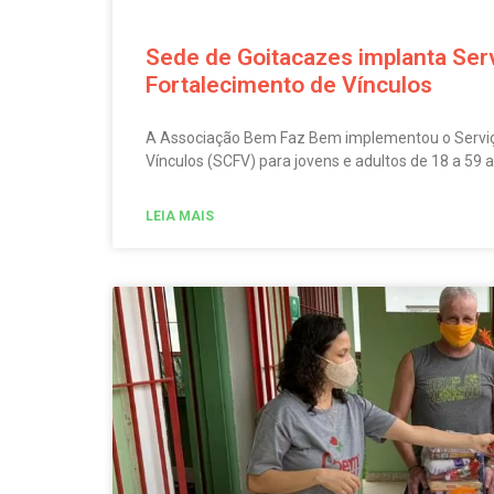
Sede de Goitacazes implanta Ser
Fortalecimento de Vínculos
A Associação Bem Faz Bem implementou o Serviço
Vínculos (SCFV) para jovens e adultos de 18 a 59 
LEIA MAIS