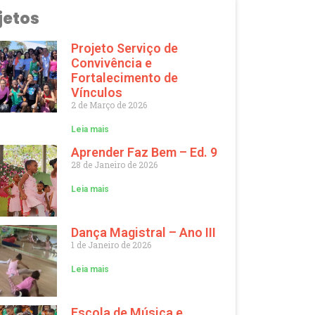
jetos
Projeto Serviço de
Convivência e
Fortalecimento de
Vínculos
2 de Março de 2026
Leia mais
Aprender Faz Bem – Ed. 9
28 de Janeiro de 2026
Leia mais
Dança Magistral – Ano III
1 de Janeiro de 2026
Leia mais
Escola de Música e