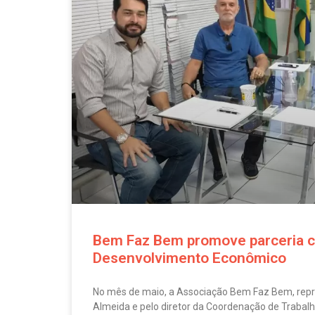
Bem Faz Bem promove parceria c
Desenvolvimento Econômico
No mês de maio, a Associação Bem Faz Bem, repre
Almeida e pelo diretor da Coordenação de Trabal