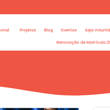
ional
Projetos
Blog
Eventos
Seja Voluntá
Renovação de Matrícula 2