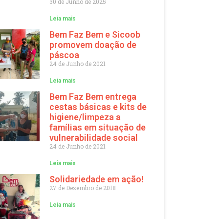
30 de Junho de 2025
Leia mais
Bem Faz Bem e Sicoob
promovem doação de
páscoa
24 de Junho de 2021
Leia mais
Bem Faz Bem entrega
cestas básicas e kits de
higiene/limpeza a
famílias em situação de
vulnerabilidade social
24 de Junho de 2021
Leia mais
Solidariedade em ação!
27 de Dezembro de 2018
Leia mais