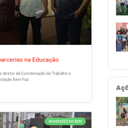
arcerias na Educação
 o diretor da Coordenação de Trabalho e
ociação Bem Faz
Açã
NOVIDADES DO BEM