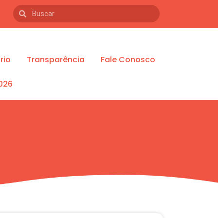
rio
Transparência
Fale Conosco
026