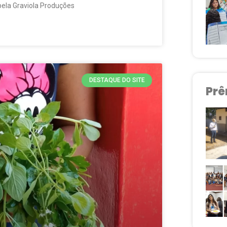
 pela Graviola Produções
DESTAQUE DO SITE
Prê