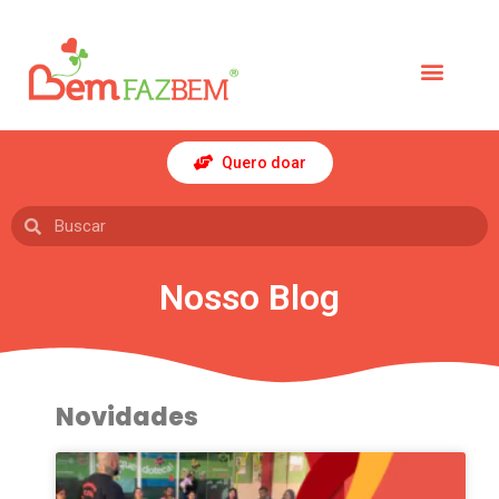
Quero doar
Nosso Blog
Novidades