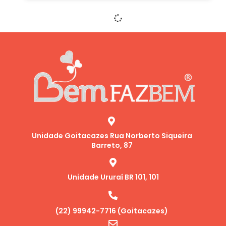
Unidade Goitacazes Rua Norberto Siqueira
Barreto, 87
Unidade Ururaí BR 101, 101
(22) 99942-7716 (Goitacazes)
contato@bemfazbem.org.br