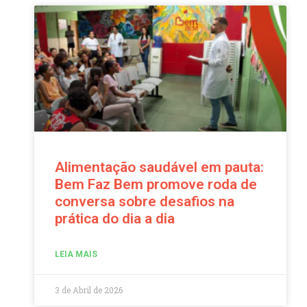
Alimentação saudável em pauta:
Bem Faz Bem promove roda de
conversa sobre desafios na
prática do dia a dia
LEIA MAIS
3 de Abril de 2026