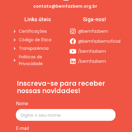
Links úteis
Siga-nos!
Certificações
@bemfazbem
Código de Ética
@bemfazbemoficial
Transparência
/bemfazbem
Politicas de
/bemfazbem
Privacidade
Inscreva-se para receber
nossas novidades!
Nome
E-mail