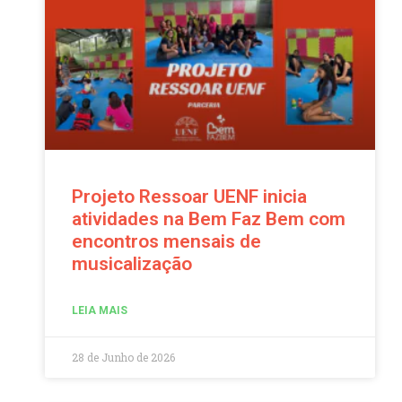
Projeto Ressoar UENF inicia
atividades na Bem Faz Bem com
encontros mensais de
musicalização
LEIA MAIS
28 de Junho de 2026