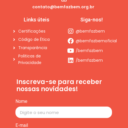
contato@bemfazbem.org.br
Links úteis
Siga-nos!
Certificações
@bemfazbem
Código de Ética
@bemfazbemoficial
Transparência
/bemfazbem
Politicas de
/bemfazbem
Privacidade
Inscreva-se para receber
nossas novidades!
Nome
E-mail