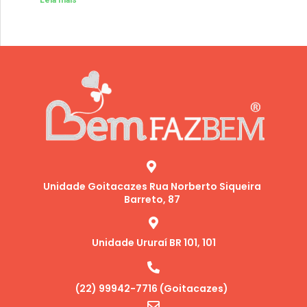
Leia mais
Unidade Goitacazes Rua Norberto Siqueira
Barreto, 87
Unidade Ururaí BR 101, 101
(22) 99942-7716 (Goitacazes)