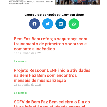
Gostou do conteúdo? Compartilhe!
Bem Faz Bem reforça segurança com
treinamento de primeiros socorros e
combate a incêndios
30 de Junho de 2026
Leia mais
Projeto Ressoar UENF inicia atividades
na Bem Faz Bem com encontros
mensais de musicalização
28 de Junho de 2026
Leia mais
SCFV da Bem Faz Bem celebra o Dia do
Livro Infantil com atividade especial