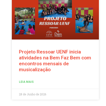
Projeto Ressoar UENF inicia
atividades na Bem Faz Bem com
encontros mensais de
musicalização
LEIA MAIS
28 de Junho de 2026