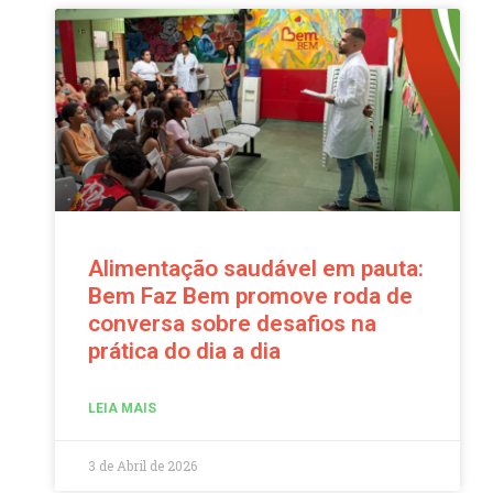
Alimentação saudável em pauta:
Bem Faz Bem promove roda de
conversa sobre desafios na
prática do dia a dia
LEIA MAIS
3 de Abril de 2026