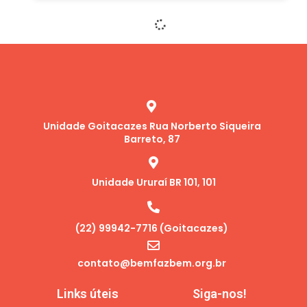
Unidade Goitacazes Rua Norberto Siqueira
Barreto, 87
Unidade Ururaí BR 101, 101
(22) 99942-7716 (Goitacazes)
contato@bemfazbem.org.br
Links úteis
Siga-nos!
Certificações
@bemfazbem