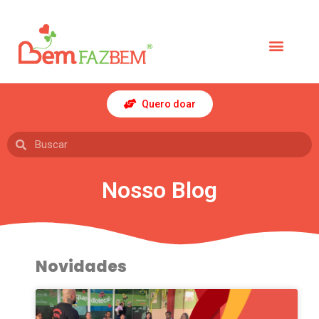
Quero doar
Nosso Blog
Novidades