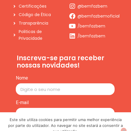
Código de Ética
@bemfazbemoficial
Transparência
/bemfazbem
Politicas de
/bemfazbem
Privacidade
Inscreva-se para receber
nossas novidades!
Nome
E-mail
Inscrever-se
Este site utiliza cookies para permitir uma melhor experiência
por parte do utilizador. Ao navegar no site estará a consentir a