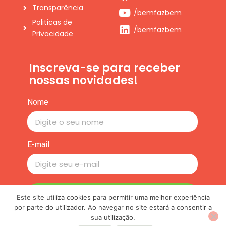
Transparência
/bemfazbem
Politicas de
/bemfazbem
Privacidade
Inscreva-se para receber
nossas novidades!
Nome
E-mail
Inscrever-se
Este site utiliza cookies para permitir uma melhor experiência
por parte do utilizador. Ao navegar no site estará a consentir a
sua utilização.