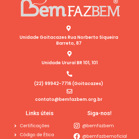
Unidade Goitacazes Rua Norberto Siqueira
Barreto, 87
Unidade Ururaí BR 101, 101
(22) 99942-7716 (Goitacazes)
contato@bemfazbem.org.br
Links úteis
Siga-nos!
Certificações
@bemfazbem
Código de Ética
@bemfazbemoficial