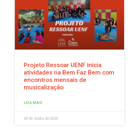
Projeto Ressoar UENF inicia
atividades na Bem Faz Bem com
encontros mensais de
musicalização
LEIA MAIS
28 de Junho de 2026