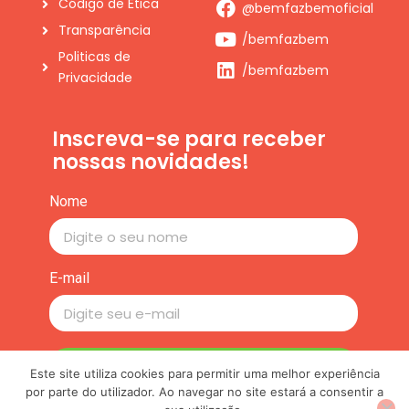
Código de Ética
@bemfazbemoficial
Transparência
/bemfazbem
Politicas de
/bemfazbem
Privacidade
Inscreva-se para receber
nossas novidades!
Nome
E-mail
Inscrever-se
Este site utiliza cookies para permitir uma melhor experiência
por parte do utilizador. Ao navegar no site estará a consentir a