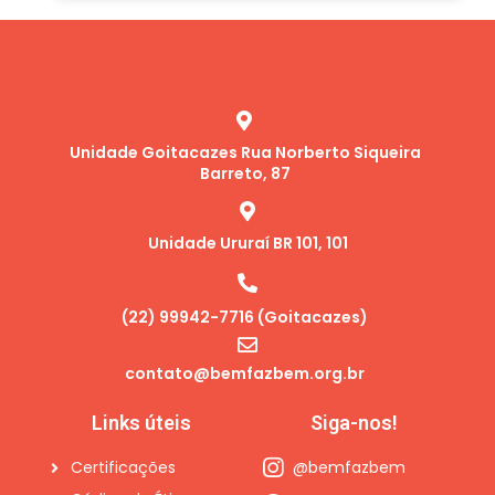
Unidade Goitacazes Rua Norberto Siqueira
Barreto, 87
Unidade Ururaí BR 101, 101
(22) 99942-7716 (Goitacazes)
contato@bemfazbem.org.br
Links úteis
Siga-nos!
Certificações
@bemfazbem