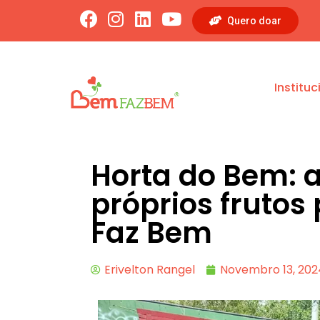
Quero doar
Instituc
Horta do Bem: 
próprios frutos
Faz Bem
Erivelton Rangel
Novembro 13, 202