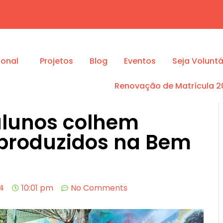
ional
Projetos
Blog
Eventos
Seja Voluntá
Renovação de Matrícula 2
alunos colhem
 produzidos na Bem
4
10:01 pm
No Comments