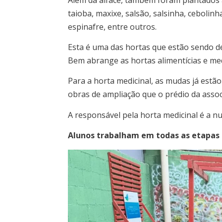
taioba, maxixe, salsão, salsinha, cebolinh
espinafre, entre outros.
Esta é uma das hortas que estão sendo de
Bem abrange as hortas alimentícias e med
Para a horta medicinal, as mudas já estã
obras de ampliação que o prédio da asso
A responsável pela horta medicinal é a nu
Alunos trabalham em todas as etapas 