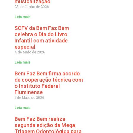
musicalização
28 de Junho de 2026
Leia mais
SCFV da Bem Faz Bem
celebra o Dia do Livro
Infantil com atividade
especial
4 de Maio de 2026
Leia mais
Bem Faz Bem firma acordo
de cooperação técnica com
o Instituto Federal
Fluminense
1 de Maio de 2026
Leia mais
Bem Faz Bem realiza
segunda edição da Mega
Triagem Odontológica para