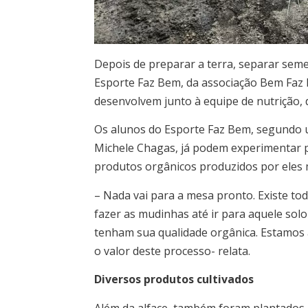
Depois de preparar a terra, separar seme
Esporte Faz Bem, da associação Bem Faz 
desenvolvem junto à equipe de nutrição,
Os alunos do Esporte Faz Bem, segundo um
Michele Chagas, já podem experimentar p
produtos orgânicos produzidos por eles
– Nada vai para a mesa pronto. Existe to
fazer as mudinhas até ir para aquele solo
tenham sua qualidade orgânica. Estamo
o valor deste processo- relata.
Diversos produtos cultivados
Além da alface, também foram plantados 