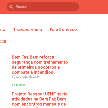
rio
Transparência
Fale Conosco
026
Bem Faz Bem reforça
segurança com treinamento
de primeiros socorros e
combate a incêndios
30 de Junho de 2026
Leia mais
Projeto Ressoar UENF inicia
atividades na Bem Faz Bem
com encontros mensais de