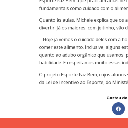
Esporte Faz Bem -que praticam aulas de 
fundamentais como cuidado com o alimen
Quanto às aulas, Michele explica que os 
divertir. Já os maiores, com jeitinho, vão
– Hoje já vemos o cuidado deles com a h
comer este alimento. Inclusive, alguns 
quanto ao adubo orgânico que usamos, 
habilidade. E respeitamos muito essas ind
O projeto Esporte Faz Bem, cujos alunos 
da Lei de Incentivo ao Esporte, do Minist
Gostou do