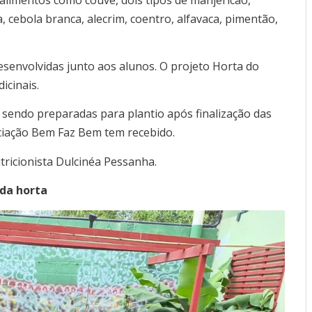
a, cebola branca, alecrim, coentro, alfavaca, pimentão,
senvolvidas junto aos alunos. O projeto Horta do
icinais.
o sendo preparadas para plantio após finalização das
ciação Bem Faz Bem tem recebido.
tricionista Dulcinéa Pessanha.
da horta