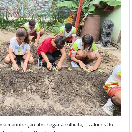
ela manutenção até chegar à colheita, os alunos do