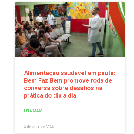
Alimentação saudável em pauta:
Bem Faz Bem promove roda de
conversa sobre desafios na
prática do dia a dia
LEIA MAIS
3 de Abril de 2026