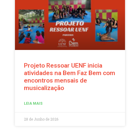
Projeto Ressoar UENF inicia
atividades na Bem Faz Bem com
encontros mensais de
musicalização
LEIA MAIS
28 de Junho de 2026