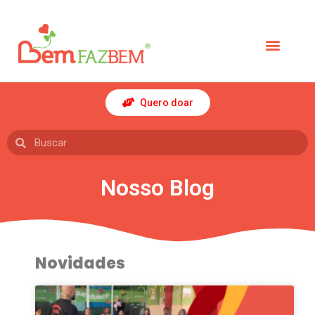
Quero doar
Nosso Blog
Novidades