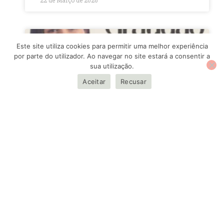
22 de Março de 2026
Este site utiliza cookies para permitir uma melhor experiência
por parte do utilizador. Ao navegar no site estará a consentir a
sua utilização.
Aceitar
Recusar
Emenda parlamentar garante
expansão de projetos da Bem
Faz Bem em Campos dos
Goytacazes
LEIA MAIS